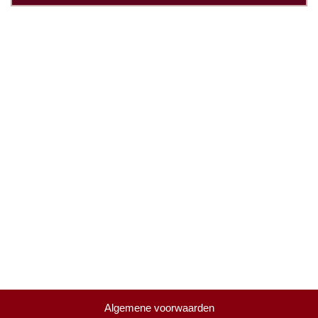
Algemene voorwaarden