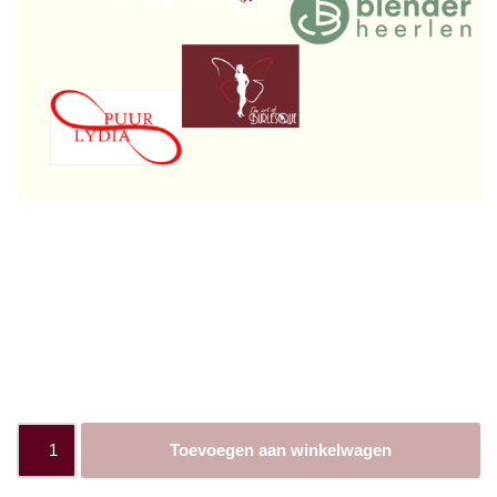
Workshop –
Verbindende Dans
€
27,50
Toevoegen aan winkelwagen